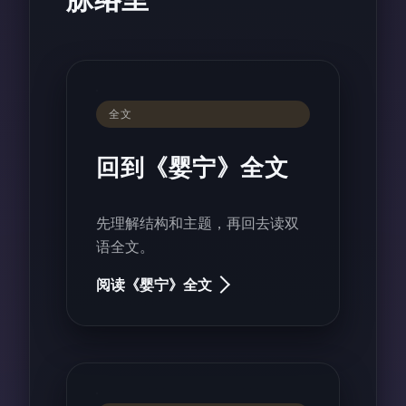
脉络里
全文
回到《婴宁》全文
先理解结构和主题，再回去读双
语全文。
阅读《婴宁》全文