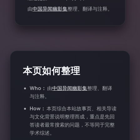
由
中国异闻幽影集
整理、翻译与注释。
本页如何整理
Who：
由
中国异闻幽影集
整理、翻译
与注释。
How：
本页综合本站故事页、相关导读
与文化背景说明整理而成，重点是先回
答读者最常搜索的问题，不等同于完整
学术综述。