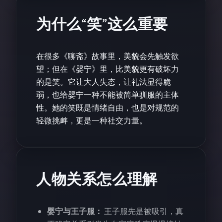
为什么“笑”这么重要
在很多《聊斋》故事里，美貌会先触发欲
望；但在《婴宁》里，比美貌更有破坏力
的是笑。它让大人失态，让礼法显得脆
弱，也给婴宁一种不能被简单驯服的主体
性。她的笑既是情绪自由，也是对规范的
轻微挑衅，更是一种社交力量。
人物关系怎么理解
婴宁与王子服：
王子服先是被吸引，真