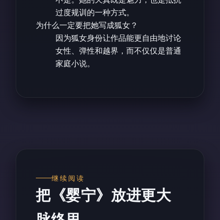
过度规训的一种方式。
为什么一定要把她写成狐女？
因为狐女身份让作品能更自由地讨论
女性、弹性和越界，而不仅仅是普通
家庭小说。
继续阅读
把《婴宁》放进更大