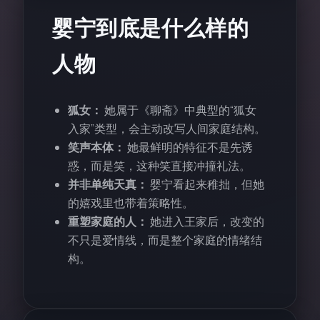
婴宁到底是什么样的
人物
狐女：
她属于《聊斋》中典型的“狐女
入家”类型，会主动改写人间家庭结构。
笑声本体：
她最鲜明的特征不是先诱
惑，而是笑，这种笑直接冲撞礼法。
并非单纯天真：
婴宁看起来稚拙，但她
的嬉戏里也带着策略性。
重塑家庭的人：
她进入王家后，改变的
不只是爱情线，而是整个家庭的情绪结
构。