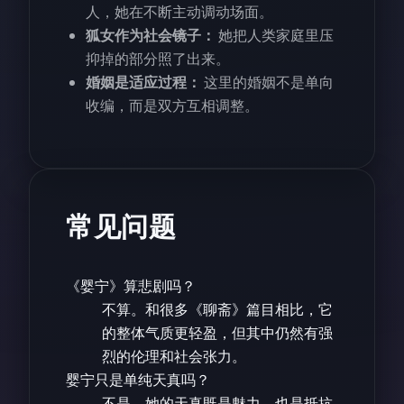
人，她在不断主动调动场面。
狐女作为社会镜子：
她把人类家庭里压
抑掉的部分照了出来。
婚姻是适应过程：
这里的婚姻不是单向
收编，而是双方互相调整。
常见问题
《婴宁》算悲剧吗？
不算。和很多《聊斋》篇目相比，它
的整体气质更轻盈，但其中仍然有强
烈的伦理和社会张力。
婴宁只是单纯天真吗？
不是。她的天真既是魅力，也是抵抗