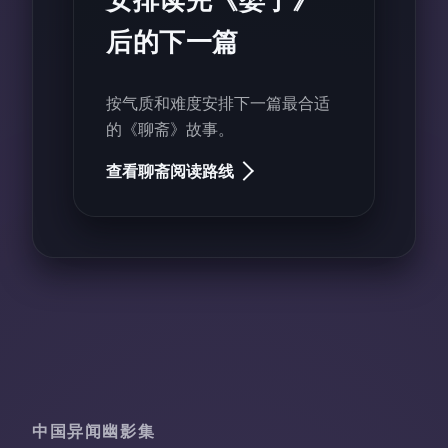
安排读完《婴宁》
后的下一篇
按气质和难度安排下一篇最合适
的《聊斋》故事。
查看聊斋阅读路线
中国异闻幽影集