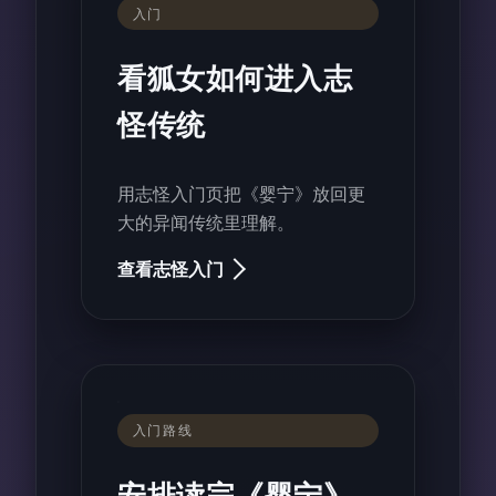
入门
看狐女如何进入志
怪传统
用志怪入门页把《婴宁》放回更
大的异闻传统里理解。
查看志怪入门
入门路线